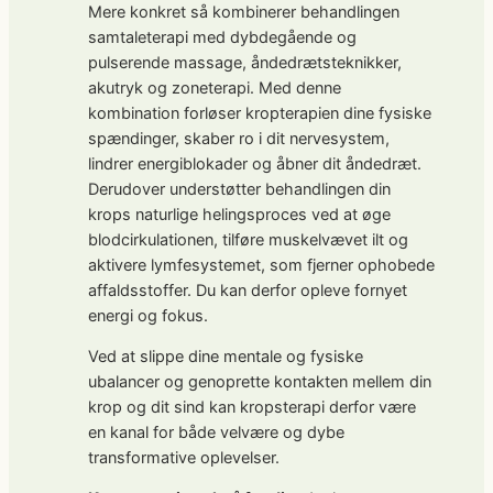
Mere konkret så kombinerer behandlingen
samtaleterapi med dybdegående og
pulserende massage, åndedrætsteknikker,
akutryk og zoneterapi. Med denne
kombination forløser kropterapien dine fysiske
spændinger, skaber ro i dit nervesystem,
lindrer energiblokader og åbner dit åndedræt.
Derudover understøtter behandlingen din
krops naturlige helingsproces ved at øge
blodcirkulationen, tilføre muskelvævet ilt og
aktivere lymfesystemet, som fjerner ophobede
affaldsstoffer. Du kan derfor opleve fornyet
energi og fokus.
Ved at slippe dine mentale og fysiske
ubalancer og genoprette kontakten mellem din
krop og dit sind kan kropsterapi derfor være
en kanal for både velvære og dybe
transformative oplevelser.