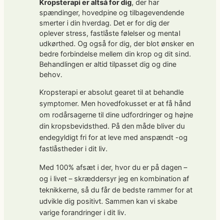
Kropsterapi er altså for dig
, der har
spændinger, hovedpine og tilbagevendende
smerter i din hverdag. Det er for dig der
oplever stress, fastlåste følelser og mental
udkørthed. Og også for dig, der blot ønsker en
bedre forbindelse mellem din krop og dit sind.
Behandlingen er altid tilpasset dig og dine
behov.
Kropsterapi er absolut gearet til at behandle
symptomer. Men hovedfokusset er at få hånd
om rodårsagerne til dine udfordringer og højne
din kropsbevidsthed. På den måde bliver du
endegyldigt fri for at leve med anspændt -og
fastlåstheder i dit liv.
Med 100% afsæt i der, hvor du er på dagen –
og i livet – skræddersyr jeg en kombination af
teknikkerne, så du får de bedste rammer for at
udvikle dig positivt. Sammen kan vi skabe
varige forandringer i dit liv.