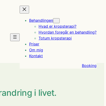
Behandlingen
Hvad er kropsterapi?
Hvordan foregår en behandling?
Totum kropsterapi
Priser
Om mig
Kontakt
Booking
andring i livet.