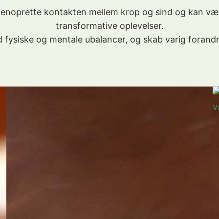
 genoprette kontakten mellem krop og sind og kan v
transformative oplevelser.
d fysiske og mentale ubalancer, og skab varig forandring